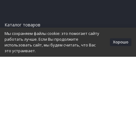
Каталог товаров
Мы сохраняем файлы cookie: это помогает сайту
Информация
работать лучше. Если Вы продолжите
Хорошо
использовать сайт, мы будем считать, что Вас
это устраивает.
Политика персональных данных
×
Обратный звонок
<