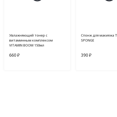
Увлажняющий тонер с
Спонж для макияжа 
витаминным комплексом
SPONGE
VITAMIN BOOM 150мл
660
390
₽
₽