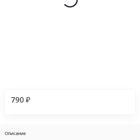
790
₽
Описание