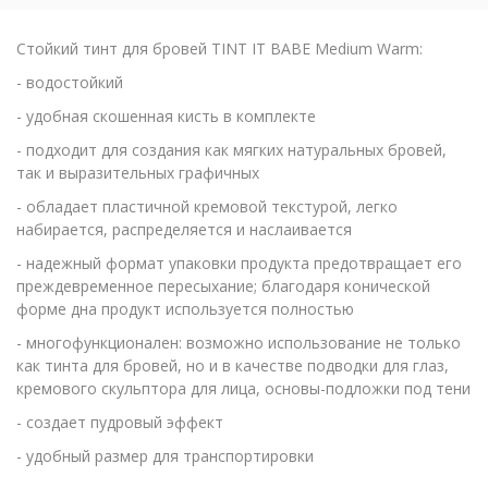
Стойкий тинт для бровей TINT IT BABE Medium Warm:
- водостойкий
- удобная скошенная кисть в комплекте
- подходит для создания как мягких натуральных бровей,
так и выразительных графичных
- обладает пластичной кремовой текстурой, легко
набирается, распределяется и наслаивается
- надежный формат упаковки продукта предотвращает его
преждевременное пересыхание; благодаря конической
форме дна продукт используется полностью
- многофункционален: возможно использование не только
как тинта для бровей, но и в качестве подводки для глаз,
кремового скульптора для лица, основы-подложки под тени
- создает пудровый эффект
- удобный размер для транспортировки