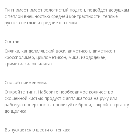
Тинт имеет имеет золотистый подтон, подойдет девушкам
с теплой внешностью средней контрастности: теплые
русые, светлые и средние шатенки
Состав:
Силика, канделилльский воск, диметикон, диметикон
кроссполимер, циклометикон, мика, изододекан,
триметилсилоксиликат.
Способ применения:
Откройте тинт. Наберите необходимое количество
скошенной кистью продукт с аппликатора на руку или
рабочую поверхность, прорисуйте брови, закройте крышку
до щелчка.
Выпускается в шести оттенках: