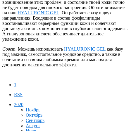
возникновение этих проблем, и состояние твоей кожи точно
не будет поводом для плохого настроения. Обрати внимание
на наш
HYALURONIC GEL
. Он работает сразу в двух
направлениях. Входящие в состав фосфолипиды
восстанавливают барьерные функции кожи и облегчают
доставку активных компонентов в глубокие слои эпидермиса.
А гиалуроновая кислота обеспечивает длительное
увлажнение кожи.
Совет.
Можешь использовать
HYALURONIC GEL
как базу
под макияж, самостоятельное уходовое средство, а также в
сочетании со своим любимым кремом или маслом для
достижения максимального эффекта.
1
RSS
2020
Ноябрь
Октябрь
Сентябрь
Август
Июль