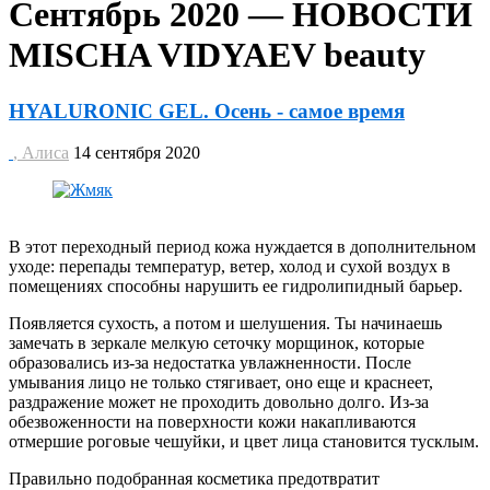
Сентябрь 2020 — НОВОСТИ
MISCHA VIDYAEV beauty
HYALURONIC GEL. Осень - самое время
, Алиса
14 сентября 2020
В этот переходный период кожа нуждается в дополнительном
уходе: перепады температур, ветер, холод и сухой воздух в
помещениях способны нарушить ее гидролипидный барьер.
Появляется сухость, а потом и шелушения. Ты начинаешь
замечать в зеркале мелкую сеточку морщинок, которые
образовались из-за недостатка увлажненности. После
умывания лицо не только стягивает, оно еще и краснеет,
раздражение может не проходить довольно долго. Из-за
обезвоженности на поверхности кожи накапливаются
отмершие роговые чешуйки, и цвет лица становится тусклым.
Правильно подобранная косметика предотвратит