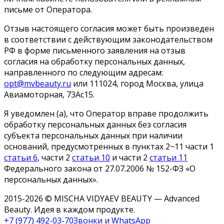
письме от Оператора.
Отзыв настоящего согласия может быть произведен
в соответствии с действующим законодательством
РФ в форме письменного заявления на отзыв
согласия на обработку персональных данных,
направленного по следующим адресам:
opt@mvbeauty.ru
или 111024, город Москва, улица
Авиамоторная, 73Ас15.
Я уведомлен (а), что Оператор вправе продолжить
обработку персональных данных без согласия
субъекта персональных данных при наличии
оснований, предусмотренных в пунктах 2−11 части 1
статьи 6
, части 2
статьи 10
и части 2
статьи 11
Федерального закона от 27.07.2006 № 152-ФЗ «О
персональных данных».
2015-2026 © MISCHA VIDYAEV BEAUTY — Advanced
Beauty. Идея в каждом продукте.
+7 (977) 492-03-70
Звонки и WhatsApp