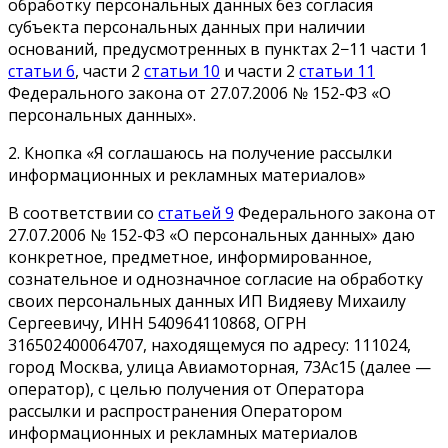
обработку персональных данных без согласия
субъекта персональных данных при наличии
оснований, предусмотренных в пунктах 2−11 части 1
статьи 6
, части 2
статьи 10
и части 2
статьи 11
Федерального закона от 27.07.2006 № 152-ФЗ «О
персональных данных».
2. Кнопка «Я соглашаюсь на получение рассылки
информационных и рекламных материалов»
В соответствии со
статьей 9
Федерального закона от
27.07.2006 № 152-ФЗ «О персональных данных» даю
конкретное, предметное, информированное,
сознательное и однозначное согласие на обработку
своих персональных данных ИП Видяеву Михаилу
Сергеевичу, ИНН 540964110868, ОГРН
316502400064707, находящемуся по адресу: 111024,
город Москва, улица Авиамоторная, 73Ас15 (далее —
оператор), с целью получения от Оператора
рассылки и распространения Оператором
информационных и рекламных материалов