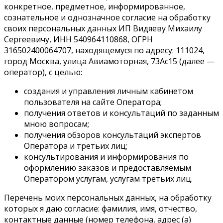
конкретное, предметное, информированное,
сознательное и однозначное согласие на обработку
своих персональных данных ИП Видяеву Михаилу
Сергеевичу, ИНН 540964110868, ОГРН
316502400064707, находящемуся по адресу: 111024,
город Москва, улица Авиамоторная, 73Ас15 (далее —
оператор), с целью:
создания и управления личным кабинетом
пользователя на сайте Оператора;
получения ответов и консультаций по заданным
мною вопросам;
получения обзоров консультаций экспертов
Оператора и третьих лиц;
консультирования и информирования по
оформлению заказов и предоставляемым
Оператором услугам, услугам третьих лиц.
Перечень моих персональных данных, на обработку
которых я даю согласие: фамилия, имя, отчество,
контактные данные (номер телефона, адрес (а)